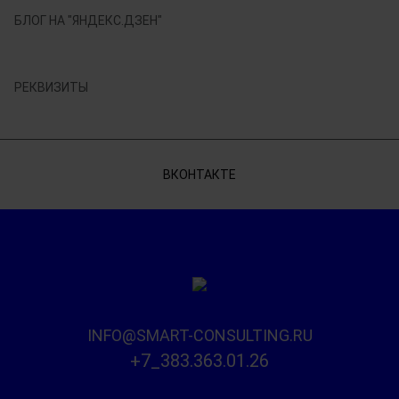
БЛОГ НА "ЯНДЕКС.ДЗЕН"
РЕКВИЗИТЫ
ВКОНТАКТЕ
INFO@SMART-CONSULTING.RU
+7_383.363.01.26