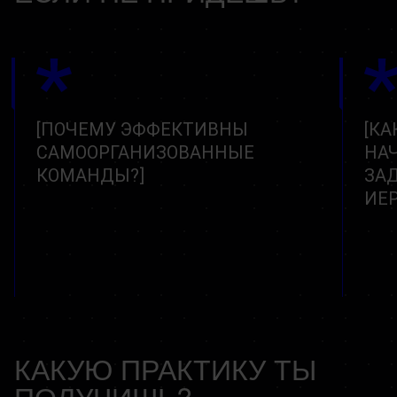
ПОЧЕМУ ЭФФЕКТИВНЫ
КА
САМООРГАНИЗОВАННЫЕ
НА
КОМАНДЫ?
ЗА
ИЕ
КАКУЮ ПРАКТИКУ ТЫ
ПОЛУЧИШЬ?