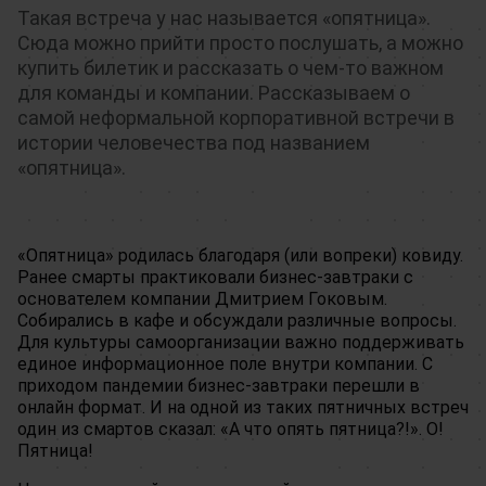
Такая встреча у нас называется «опятница».
Сюда можно прийти просто послушать, а можно
купить билетик и рассказать о чем-то важном
для команды и компании. Рассказываем о
самой неформальной корпоративной встречи в
истории человечества под названием
«опятница».
«Опятница» родилась благодаря (или вопреки) ковиду.
Ранее смарты практиковали бизнес-завтраки с
основателем компании Дмитрием Гоковым.
Собирались в кафе и обсуждали различные вопросы.
Для культуры самоорганизации важно поддерживать
единое информационное поле внутри компании. С
приходом пандемии бизнес-завтраки перешли в
онлайн формат. И на одной из таких пятничных встреч
один из смартов сказал: «А что опять пятница?!». О!
Пятница!