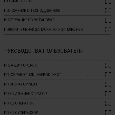
СТОИМОСТЬ ПО
↓
ПОЛОЖЕНИЕ О ТЕХПОДДЕРЖКЕ
↓
ИНСТРУКЦИЯ ПО УСТАНОВКЕ
↓
ПОЯСНИТЕЛЬНАЯ ЗАПИСКА ПО DIGIT МФЦ.NEXT
↓
РУКОВОДСТВА ПОЛЬЗОВАТЕЛЯ
РП_АУДИТОР_NEXT
↓
РП_ОБРАБОТЧИК_ЗАЯВОК_NEXT
↓
РП ОПЕРАТОР NEXT
↓
РП КЦ АДМИНИСТРАТОР
↓
РП КЦ ОПЕРАТОР
↓
РП КЦ СУПЕРВИЗОР
↓