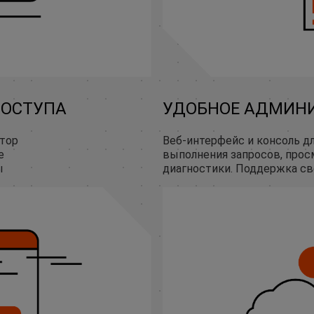
ДОСТУПА
УДОБНОЕ АДМИН
атор
Веб-интерфейс и консоль дл
е
выполнения запросов, прос
ы
диагностики. Поддержка св