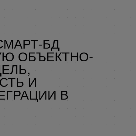
 СМАРТ-БД
УЮ ОБЪЕКТНО-
ЕЛЬ,
СТЬ И
ЕГРАЦИИ В