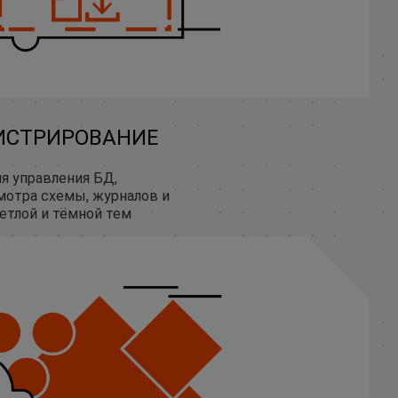
ИСТРИРОВАНИЕ
я управления БД,
мотра схемы, журналов и
етлой и тёмной тем