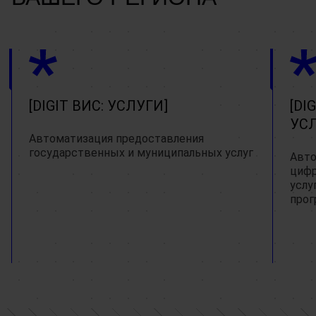
DIGIT ВИС: УСЛУГИ
DI
УС
Автоматизация предоставления
государственных и муниципальных услуг
Авто
цифр
услу
прог