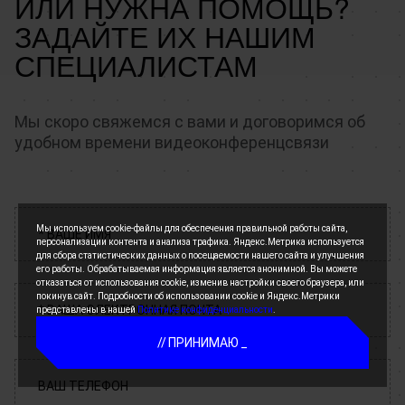
ИЛИ НУЖНА ПОМОЩЬ?
ЗАДАЙТЕ ИХ НАШИМ
СПЕЦИАЛИСТАМ
Мы скоро свяжемся с вами и договоримся об
удобном времени видеоконференцсвязи
Мы используем cookie-файлы для обеспечения правильной работы сайта,
персонализации контента и анализа трафика. Яндекс.Метрика используется
для сбора статистических данных о посещаемости нашего сайта и улучшения
его работы. Обрабатываемая информация является анонимной. Вы можете
отказаться от использования cookie, изменив настройки своего браузера, или
покинув сайт. Подробности об использовании cookie и Яндекс.Метрики
представлены в нашей
Политике конфиденциальности
.
ПРИНИМАЮ