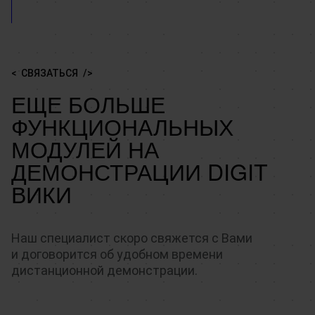
СВЯЗАТЬСЯ
ЕЩЕ БОЛЬШЕ
ФУНКЦИОНАЛЬНЫХ
МОДУЛЕЙ НА
ДЕМОНСТРАЦИИ DIGIT
ВИКИ
Наш специалист скоро свяжется с Вами
и договорится об удобном времени
дистанционной демонстрации.